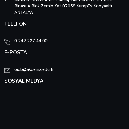
Binası A Blok Zemin Kat 07058 Kampüs Konyaaltı
ANTALYA
TELEFON
0 242 227 44 00
E-POSTA
oidb@akdeniz.edu.tr
SOSYAL MEDYA