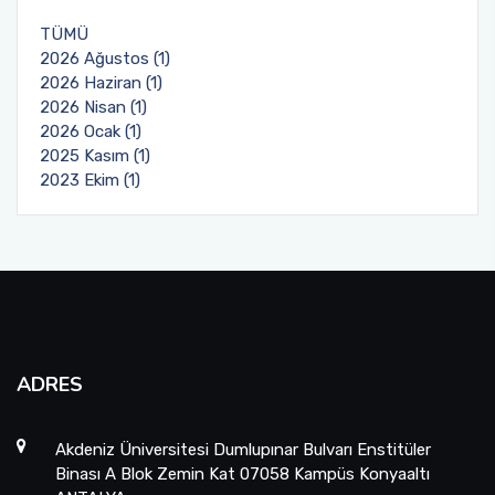
TÜMÜ
Mezun Öğrenci
2026 Ağustos (1)
2026 Haziran (1)
Sosyal Transkript
2026 Nisan (1)
2026 Ocak (1)
2025 Kasım (1)
2023 Ekim (1)
ADRES
Akdeniz Üniversitesi Dumlupınar Bulvarı Enstitüler
Binası A Blok Zemin Kat 07058 Kampüs Konyaaltı