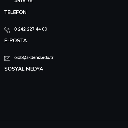
ANTALYA
TELEFON
0 242 227 44 00
E-POSTA
oidb@akdeniz.edu.tr
SOSYAL MEDYA