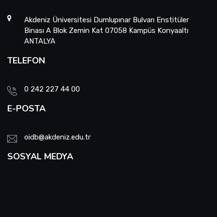
Akdeniz Üniversitesi Dumlupınar Bulvarı Enstitüler
Binası A Blok Zemin Kat 07058 Kampüs Konyaaltı
ANTALYA
TELEFON
0 242 227 44 00
E-POSTA
oidb@akdeniz.edu.tr
SOSYAL MEDYA