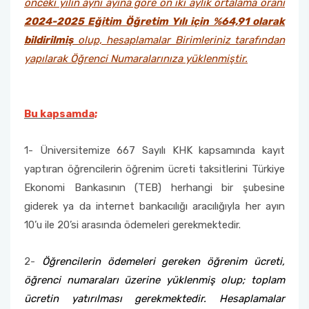
önceki yılın aynı ayına göre on iki aylık ortalama oranı
2024-2025 Eğitim Öğretim Yılı için %64,91 olarak
bildirilmiş
olup, hesaplamalar Birimleriniz tarafından
yapılarak Öğrenci Numaralarınıza yüklenmiştir.
Bu kapsamda;
1- Üniversitemize 667 Sayılı KHK kapsamında kayıt
yaptıran öğrencilerin öğrenim ücreti taksitlerini Türkiye
Ekonomi Bankasının (TEB) herhangi bir şubesine
giderek ya da internet bankacılığı aracılığıyla her ayın
10’u ile 20’si arasında ödemeleri gerekmektedir.
2-
Öğrencilerin ödemeleri gereken öğrenim ücreti,
öğrenci numaraları üzerine yüklenmiş olup; toplam
ücretin yatırılması gerekmektedir. Hesaplamalar