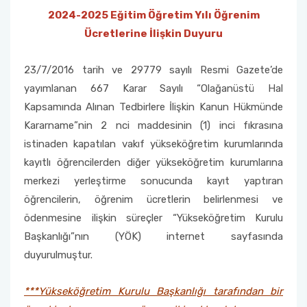
2024-2025 Eğitim Öğretim Yılı Öğrenim
Mezun Öğrenci
Ücretlerine İlişkin Duyuru
Sosyal Transkript
23/7/2016 tarih ve 29779 sayılı Resmi Gazete’de
yayımlanan 667 Karar Sayılı “Olağanüstü Hal
Kapsamında Alınan Tedbirlere İlişkin Kanun Hükmünde
Kararname”nin 2 nci maddesinin (1) inci fıkrasına
istinaden kapatılan vakıf yükseköğretim kurumlarında
kayıtlı öğrencilerden diğer yükseköğretim kurumlarına
merkezi yerleştirme sonucunda kayıt yaptıran
öğrencilerin, öğrenim ücretlerin belirlenmesi ve
ödenmesine ilişkin süreçler “Yükseköğretim Kurulu
Başkanlığı”nın (YÖK) internet sayfasında
duyurulmuştur.
***Yükseköğretim Kurulu Başkanlığı tarafından bir