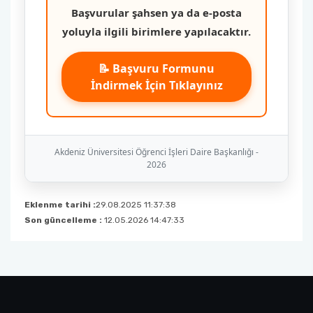
Başvurular şahsen ya da e-posta
yoluyla ilgili birimlere yapılacaktır.
📝 Başvuru Formunu
İndirmek İçin Tıklayınız
Akdeniz Üniversitesi Öğrenci İşleri Daire Başkanlığı -
2026
Eklenme tarihi :
29.08.2025 11:37:38
Son güncelleme :
12.05.2026 14:47:33