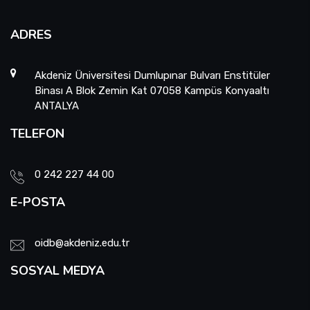
ADRES
Akdeniz Üniversitesi Dumlupınar Bulvarı Enstitüler
Binası A Blok Zemin Kat 07058 Kampüs Konyaaltı
ANTALYA
TELEFON
0 242 227 44 00
E-POSTA
oidb@akdeniz.edu.tr
SOSYAL MEDYA